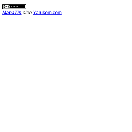
ManaTin
oleh
Yarukom.com