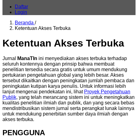
Daftar
Login
Beranda
/
Ketentuan Akses Terbuka
Ketentuan Akses Terbuka
Jurnal
ManaTIn
ini menyediakan akses terbuka terhadap
seluruh kontennya dengan prinsip bahwa membuat
penelitian tersedia secara gratis untuk umum mendukung
pertukaran pengetahuan global yang lebih besar. Akses
tersebut dikaitkan dengan peningkatan jumlah pembaca dan
peningkatan kutipan karya penulis. Untuk informasi lebih
lanjut mengenai pendekatan ini, lihat
Proyek Pengetahuan
Publik
, yang telah merancang sistem ini untuk meningkatkan
kualitas penelitian ilmiah dan publik, dan yang secara bebas
mendistribusikan sistem jurnal serta perangkat lunak lainnya
untuk mendukung penerbitan sumber daya ilmiah dengan
akses terbuka.
PENGGUNA