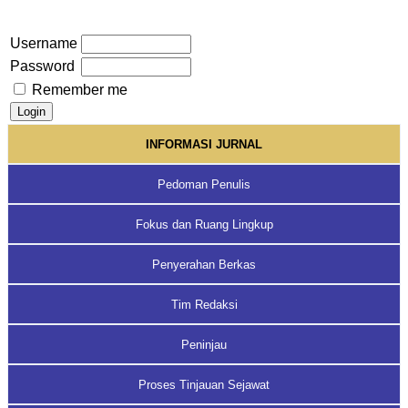
Username
Password
Remember me
INFORMASI JURNAL
Pedoman Penulis
Fokus dan Ruang Lingkup
Penyerahan Berkas
Tim Redaksi
Peninjau
Proses Tinjauan Sejawat