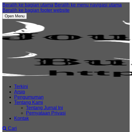
Beralih ke bagian utama
Beralih ke menu navigasi utama
Beralih ke bagian footer website
Open Menu
Terkini
Arsip
Pengumuman
Tentang Kami
Tentang Jurnal Ini
Pernyataan Privasi
Kontak
Cari